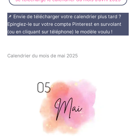
📌 Envie de télécharger votre calendrier plus tard ?
Epinglez-le sur votre compte Pinterest en survolant
(ou en cliquant sur téléphone) le modèle voulu !
Calendrier du mois de mai 2025