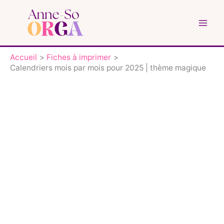
Aller
au
contenu
Accueil
Fiches à imprimer
Calendriers mois par mois pour 2025 | thème magique