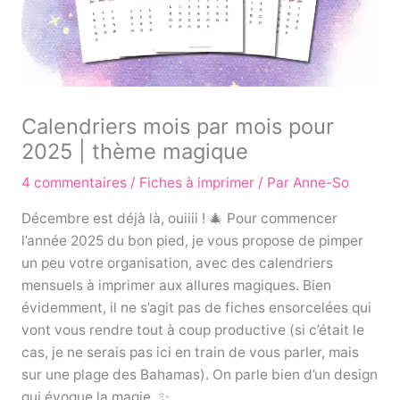
Calendriers mois par mois pour
2025 | thème magique
4 commentaires
/
Fiches à imprimer
/ Par
Anne-So
Décembre est déjà là, ouiiii ! 🎄 Pour commencer
l’année 2025 du bon pied, je vous propose de pimper
un peu votre organisation, avec des calendriers
mensuels à imprimer aux allures magiques. Bien
évidemment, il ne s’agit pas de fiches ensorcelées qui
vont vous rendre tout à coup productive (si c’était le
cas, je ne serais pas ici en train de vous parler, mais
sur une plage des Bahamas). On parle bien d’un design
qui évoque la magie. ✨