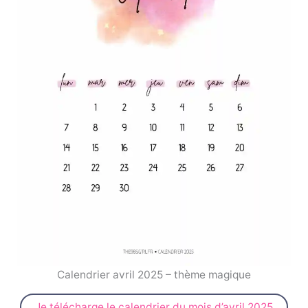
Calendrier avril 2025 – thème magique
Je télécharge le calendrier du mois d’avril 2025