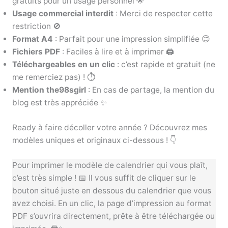
gratuits pour un usage personnel 🌟
Usage commercial interdit
: Merci de respecter cette
restriction 🚫
Format A4
: Parfait pour une impression simplifiée 😊
Fichiers PDF
: Faciles à lire et à imprimer 🖨️
Téléchargeables en un clic
: c’est rapide et gratuit (ne
me remerciez pas) ! ⏱️
Mention the98sgirl
: En cas de partage, la mention du
blog est très appréciée ✨
Ready à faire décoller votre année ? Découvrez mes
modèles uniques et originaux ci-dessous ! 👇
Pour imprimer le modèle de calendrier qui vous plaît,
c’est très simple ! 📅 Il vous suffit de cliquer sur le
bouton situé juste en dessous du calendrier que vous
avez choisi. En un clic, la page d’impression au format
PDF s’ouvrira directement, prête à être téléchargée ou