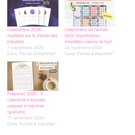
Calendriers 2026 :
Calendriers de l’année
modèles sur le thème des
2025 imprimables
planètes
(modèles colorés et fun)
7 septembre 2025
24 novembre 2024
Dans "Fiches à imprimer"
Dans "Fiches à imprimer"
Préparez 2025 : 5
calendriers annuels
uniques à imprimer
(gratuits)
17 novembre 2024
Dans "Fiches à imprimer"