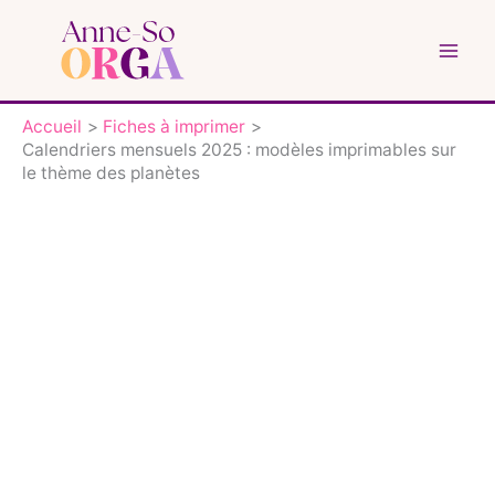
Aller
au
contenu
Accueil
Fiches à imprimer
Calendriers mensuels 2025 : modèles imprimables sur
le thème des planètes