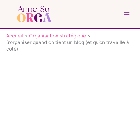
Aller
au
contenu
Accueil
Organisation stratégique
S’organiser quand on tient un blog (et qu’on travaille à
côté)