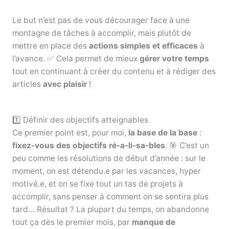
Le but n’est pas de vous décourager face à une
montagne de tâches à accomplir, mais plutôt de
mettre en place des
actions simples et efficaces
à
l’avance. ✅ Cela permet de mieux
gérer votre temps
tout en continuant à créer du contenu et à rédiger des
articles
avec plaisir
!
1️⃣ Définir des objectifs atteignables
Ce premier point est, pour moi,
la base de la base
:
fixez-vous des objectifs ré-a-li-sa-bles
. 🎯 C’est un
peu comme les résolutions de début d’année : sur le
moment, on est détendu.e par les vacances, hyper
motivé.e, et on se fixe tout un tas de projets à
accomplir, sans penser à comment on se sentira plus
tard… Résultat ? La plupart du temps, on abandonne
tout ça dès le premier mois, par
manque de