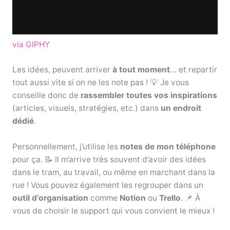
via GIPHY
Les idées, peuvent arriver
à tout moment
… et repartir
tout aussi vite si on ne les note pas ! 💡 Je vous
conseille donc de
rassembler toutes vos inspirations
(articles, visuels, stratégies, etc.) dans
un endroit
dédié
.
Personnellement, j’utilise les
notes de mon téléphone
pour ça. 📝 Il m’arrive très souvent d’avoir des idées
dans le tram, au travail, ou même en marchant dans la
rue ! Vous pouvez également les regrouper dans un
outil d’organisation
comme
Notion
ou
Trello
. 📌 À
vous de choisir le support qui vous convient le mieux !