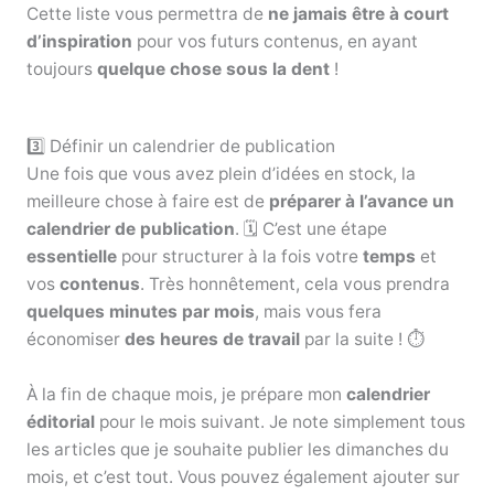
Cette liste vous permettra de
ne jamais être à court
d’inspiration
pour vos futurs contenus, en ayant
toujours
quelque chose sous la dent
!
3️⃣ Définir un calendrier de publication
Une fois que vous avez plein d’idées en stock, la
meilleure chose à faire est de
préparer à l’avance un
calendrier de publication
. 🗓️ C’est une étape
essentielle
pour structurer à la fois votre
temps
et
vos
contenus
. Très honnêtement, cela vous prendra
quelques minutes par mois
, mais vous fera
économiser
des heures de travail
par la suite ! ⏱️
À la fin de chaque mois, je prépare mon
calendrier
éditorial
pour le mois suivant. Je note simplement tous
les articles que je souhaite publier les dimanches du
mois, et c’est tout. Vous pouvez également ajouter sur