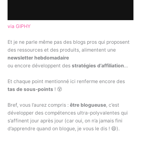
via GIPHY
Et je ne parle même pas des blogs pros qui proposent
des ressources et des produits, alimentent une
newsletter hebdomadaire
ou encore développent des
stratégies d’affiliation
…
Et chaque point mentionné ici renferme encore des
tas de sous-points
! 😵
Bref, vous l’aurez compris :
être blogueuse
, c’est
développer des compétences ultra-polyvalentes qui
s’affinent jour après jour (car oui, on n’a jamais fini
d’apprendre quand on blogue, je vous le dis ! 😄).