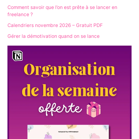
Comment savoir que l’on est prête à se lancer en
freelance ?
Calendriers novembre 2026 – Gratuit PDF
Gérer la démotivation quand on se lance