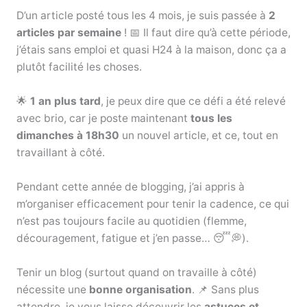
D’un article posté tous les 4 mois, je suis passée à
2
articles par semaine
! 📅 Il faut dire qu’à cette période,
j’étais sans emploi et quasi H24 à la maison, donc ça a
plutôt facilité les choses.
🌟
1 an plus tard
, je peux dire que ce défi a été relevé
avec brio, car je poste maintenant
tous les
dimanches à 18h30
un nouvel article, et ce, tout en
travaillant à côté.
Pendant cette année de blogging, j’ai appris à
m’organiser efficacement pour tenir la cadence, ce qui
n’est pas toujours facile au quotidien (flemme,
découragement, fatigue et j’en passe… 😴💭).
Tenir un blog (surtout quand on travaille à côté)
nécessite une
bonne organisation
. 📌 Sans plus
attendre, je vous laisse découvrir les
astuces et