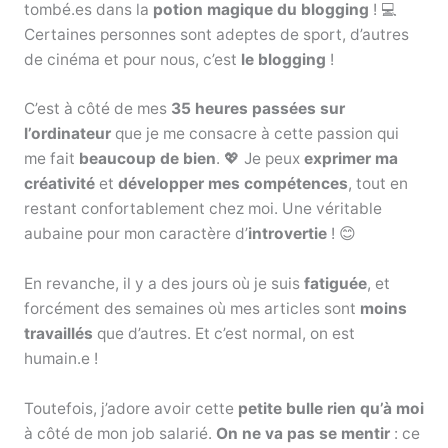
tombé.es dans la
potion magique du blogging
! 💻
Certaines personnes sont adeptes de sport, d’autres
de cinéma et pour nous, c’est
le blogging
!
C’est à côté de mes
35 heures passées sur
l’ordinateur
que je me consacre à cette passion qui
me fait
beaucoup de bien
. 💖 Je peux
exprimer ma
créativité
et
développer mes compétences
, tout en
restant confortablement chez moi. Une véritable
aubaine pour mon caractère d’
introvertie
! 😊
En revanche, il y a des jours où je suis
fatiguée
, et
forcément des semaines où mes articles sont
moins
travaillés
que d’autres. Et c’est normal, on est
humain.e !
Toutefois, j’adore avoir cette
petite bulle rien qu’à moi
à côté de mon job salarié.
On ne va pas se mentir
: ce