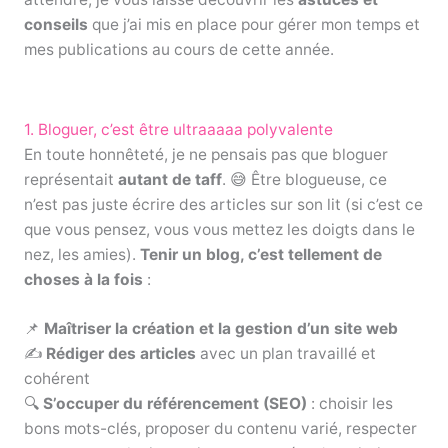
conseils
que j’ai mis en place pour gérer mon temps et
mes publications au cours de cette année.
1. Bloguer, c’est être ultraaaaa polyvalente
En toute honnêteté, je ne pensais pas que bloguer
représentait
autant de taff
. 😅 Être blogueuse, ce
n’est pas juste écrire des articles sur son lit (si c’est ce
que vous pensez, vous vous mettez les doigts dans le
nez, les amies).
Tenir un blog, c’est tellement de
choses à la fois
:
📌
Maîtriser la création et la gestion d’un site web
✍️
Rédiger des articles
avec un plan travaillé et
cohérent
🔍
S’occuper du référencement (SEO)
: choisir les
bons mots-clés, proposer du contenu varié, respecter