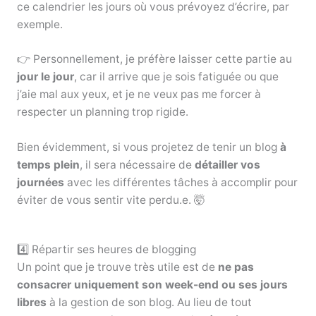
ce calendrier les jours où vous prévoyez d’écrire, par
exemple.
👉 Personnellement, je préfère laisser cette partie au
jour le jour
, car il arrive que je sois fatiguée ou que
j’aie mal aux yeux, et je ne veux pas me forcer à
respecter un planning trop rigide.
Bien évidemment, si vous projetez de tenir un blog
à
temps plein
, il sera nécessaire de
détailler vos
journées
avec les différentes tâches à accomplir pour
éviter de vous sentir vite perdu.e. 🤯
4️⃣ Répartir ses heures de blogging
Un point que je trouve très utile est de
ne pas
consacrer uniquement son week-end ou ses jours
libres
à la gestion de son blog. Au lieu de tout