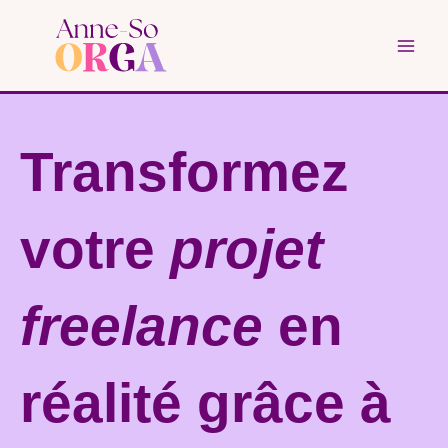
Aller
au
contenu
Transformez
votre
projet
freelance
en
réalité grâce à