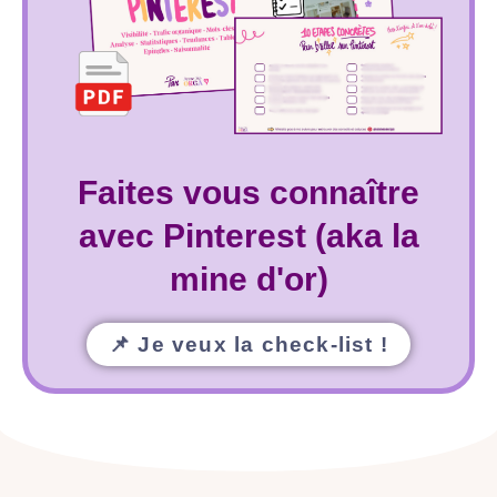
Faites vous connaître
avec Pinterest (aka la
mine d'or)
📌 Je veux la check-list !