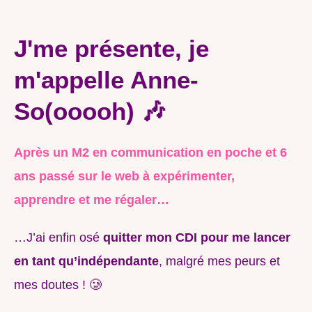
J'me présente, je
m'appelle Anne-
So(ooooh) 🎶
Après un M2 en communication en poche et 6
ans passé sur le web à expérimenter,
apprendre et me régaler
…
…J’ai enfin osé
quitter mon CDI pour me lancer
en tant qu’indépendante
, malgré mes peurs et
mes doutes ! 🥲