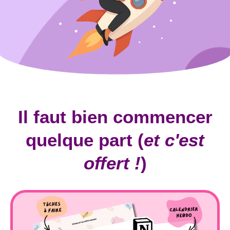
Il faut bien commencer
quelque part (
et c'est
offert
!
)