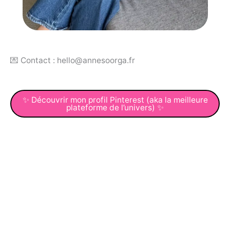
💌 Contact : hello@annesoorga.fr
✨ Découvrir mon profil Pinterest (aka la meilleure
plateforme de l’univers) ✨