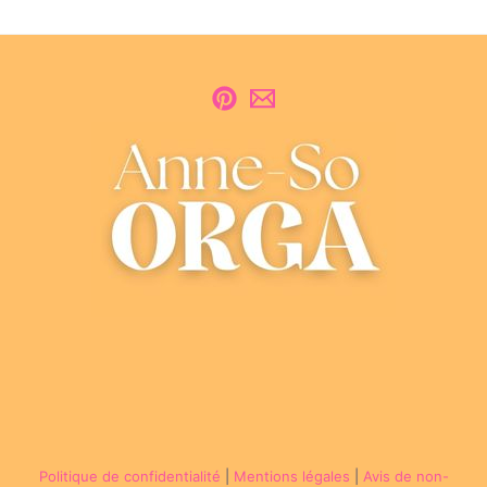
Politique de confidentialité
|
Mentions légales
|
Avis de non-