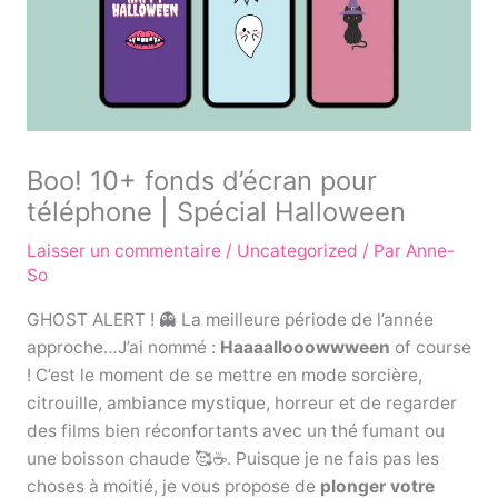
Boo! 10+ fonds d’écran pour
téléphone | Spécial Halloween
Laisser un commentaire
/
Uncategorized
/ Par
Anne-
So
GHOST ALERT ! 👻 La meilleure période de l’année
approche…J’ai nommé :
Haaaallooowwween
of course
! C’est le moment de se mettre en mode sorcière,
citrouille, ambiance mystique, horreur et de regarder
des films bien réconfortants avec un thé fumant ou
une boisson chaude 🥰☕. Puisque je ne fais pas les
choses à moitié, je vous propose de
plonger votre