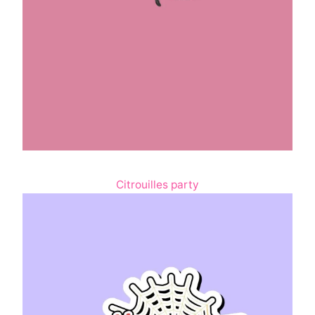
Citrouilles party