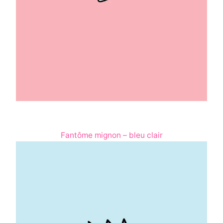
Fantôme mignon – bleu clair