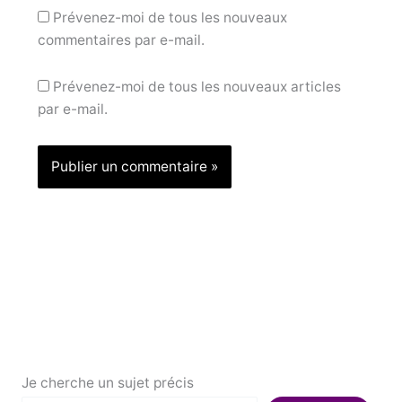
Prévenez-moi de tous les nouveaux
commentaires par e-mail.
Prévenez-moi de tous les nouveaux articles
par e-mail.
Je cherche un sujet précis