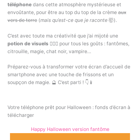
téléphone
dans cette atmosphère mystérieuse et
envoûtante, pour être au top du top de la crème
aux
vers de terre
(
mais qu’est-ce que je raconte
🤯).
C’est avec toute ma créativité que j’ai mijoté une
potion de visuels
🧙‍♀️⚗️ pour tous les goûts : fantômes,
citrouille, magie, chat noir, vampire…
Préparez-vous à transformer votre écran d’accueil de
smartphone avec une touche de frissons et un
soupçon de magie. 🔮 C’est parti ! 👇📱
Votre téléphone prêt pour Halloween : fonds d’écran à
télécharger
Happy Halloween version fantôme