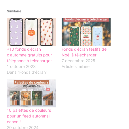
Similaire
+10 fonds d’écran
Fonds d’écran festifs de
d’automne gratuits pour
Noël à télécharger
téléphone à télécharger
7 décembre 2025
1 octobre 2023
Article similaire
Dans "Fonds d'écran"
10 palettes de couleurs
pour un feed automnal
canon !
20 octobre 2024