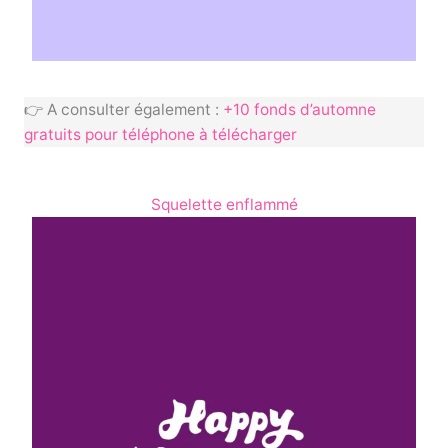
👉 A consulter également :
+10 fonds d’automne
gratuits pour téléphone à télécharger
Squelette enflammé