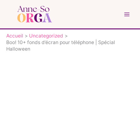
Aller
au
contenu
Accueil
Uncategorized
Boo! 10+ fonds d’écran pour téléphone | Spécial
Halloween