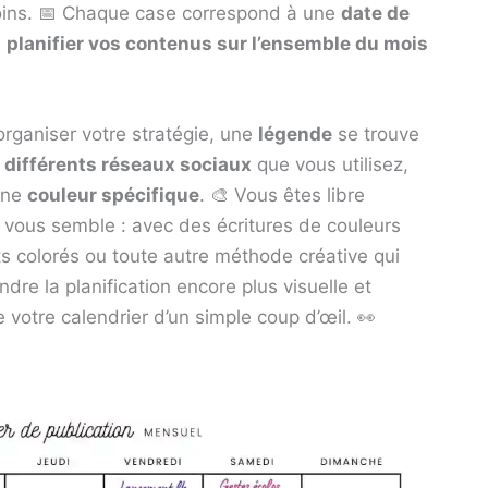
esoins. 📅 Chaque case correspond à une
date de
e
planifier vos contenus sur l’ensemble du mois
organiser votre stratégie, une
légende
se trouve
s
différents réseaux sociaux
que vous utilisez,
une
couleur spécifique
. 🎨 Vous êtes libre
vous semble : avec des écritures de couleurs
ts colorés ou toute autre méthode créative qui
endre la planification encore plus visuelle et
e votre calendrier d’un simple coup d’œil. 👀