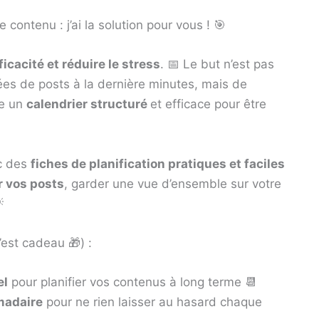
ontenu : j’ai la solution pour vous ! 🎯
ficacité et réduire le stress
. 📅 Le but n’est pas
idées de posts à la dernière minutes, mais de
ce un
calendrier structuré
et efficace pour être
nc des
fiches de planification pratiques et faciles
 vos posts
, garder une vue d’ensemble sur votre

’est cadeau 🎁) :
el
pour planifier vos contenus à long terme 📆
madaire
pour ne rien laisser au hasard chaque