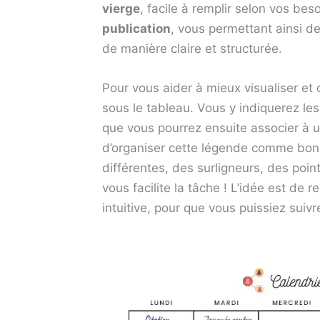
vierge
, facile à remplir selon vos b
publication
, vous permettant ainsi d
de manière claire et structurée.
Pour vous aider à mieux visualiser et 
sous le tableau. Vous y indiquerez le
que vous pourrez ensuite associer à 
d’organiser cette légende comme bon 
différentes, des surligneurs, des poin
vous facilite la tâche ! L’idée est de r
intuitive, pour que vous puissiez suivr