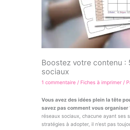
Boostez votre contenu : 
sociaux
1 commentaire
/
Fiches à imprimer
/ P
Vous avez des idées plein la tête p
savez pas comment vous organiser 
réseaux sociaux, chacune ayant ses sp
stratégies à adopter, il n’est pas touj