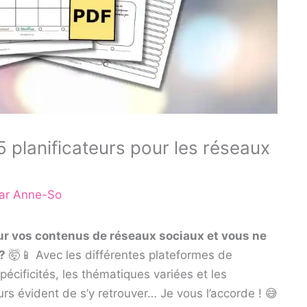
5 planificateurs pour les réseaux
ar
Anne-So
our vos contenus de réseaux sociaux et vous ne
?
🤯📱 Avec les différentes plateformes de
écificités, les thématiques variées et les
ours évident de s’y retrouver… Je vous l’accorde ! 😅