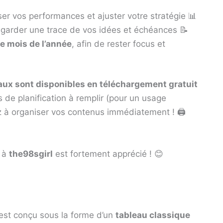
er vos performances et ajuster votre stratégie 📊
garder une trace de vos idées et échéances 📝
ue mois de l’année
, afin de rester focus et
aux sont disponibles en téléchargement gratuit
 de planification à remplir (pour un usage
à organiser vos contenus immédiatement ! 🖨️
l à
the98sgirl
est fortement apprécié ! 😊
 est conçu sous la forme d’un
tableau classique