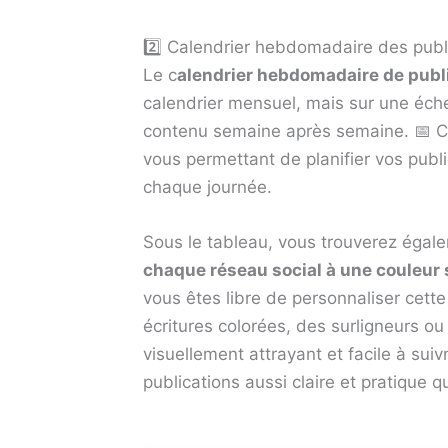
2️⃣ Calendrier hebdomadaire des publ
Le c
alendrier hebdomadaire de publ
calendrier mensuel, mais sur une éche
contenu semaine après semaine. 📅 C
vous permettant de planifier vos publi
chaque journée.
Sous le tableau, vous trouverez éga
chaque réseau social à une couleur 
vous êtes libre de personnaliser cette
écritures colorées, des surligneurs ou
visuellement attrayant et facile à sui
publications aussi claire et pratique q