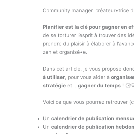
Community manager, créateur•trice de c
Planifier est la clé pour gagner en ef
de se torturer l’esprit à trouver des 
prendre du plaisir à élaborer à l’avan
zen et organisé•e.
Dans cet article, je vous propose do
à utiliser
, pour vous aider à
organiser
stratégie
et…
gagner du temps
! 🕒
Voici ce que vous pourrez retrouver (c
Un
calendrier de publication mensu
Un
calendrier de publication hebdo