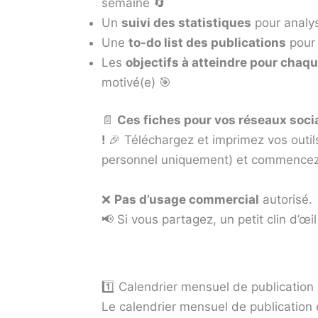
semaine 🔄
Un
suivi des statistiques
pour analys
Une
to-do list des publications
pour 
Les
objectifs à atteindre pour chaq
motivé(e) 🎯
📄
Ces fiches pour vos réseaux soci
!
🎉 Téléchargez et imprimez vos outils
personnel uniquement) et commencez 
❌
Pas d’usage commercial
autorisé.
📢 Si vous partagez, un petit clin d’œi
1️⃣ Calendrier mensuel de publication
Le calendrier mensuel de publication