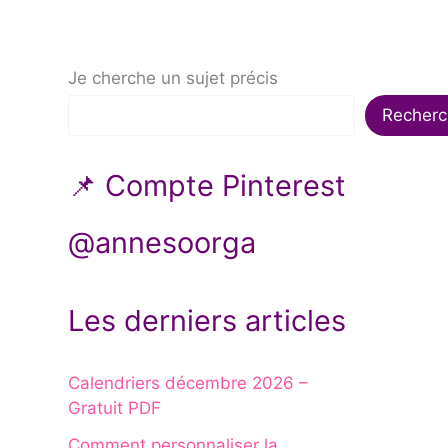
Je cherche un sujet précis
Recherc
📌 Compte Pinterest
@annesoorga
Les derniers articles
Calendriers décembre 2026 –
Gratuit PDF
Comment personnaliser la