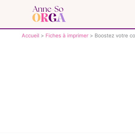
Aller
au
contenu
Accueil
Fiches à imprimer
Boostez votre co