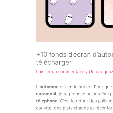
+10 fonds d’écran d’auto
télécharger
Laisser un commentaire
/
Uncategori
L
‘automne
est enfin arrivé ! Pour qu
automnal
, je te propose aujourd’hui 
téléphone
. C’est le retour des pulls 
couette, des plats chauds et réconfo