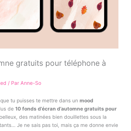
mne gratuits pour téléphone à
zed
/ Par
Anne-So
e que tu puisses te mettre dans un
mood
plus de
10 fonds d’écran d’automne gratuits pour
moelleux, des matinées bien douillettes sous la
rtants… Je ne sais pas toi, mais ça me donne envie