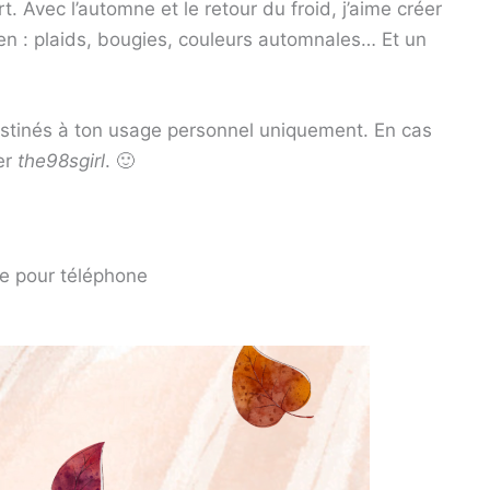
. Avec l’automne et le retour du froid, j’aime créer
n : plaids, bougies, couleurs automnales… Et un
stinés à ton usage personnel uniquement. En cas
er
the98sgirl
. 🙂
ne pour téléphone