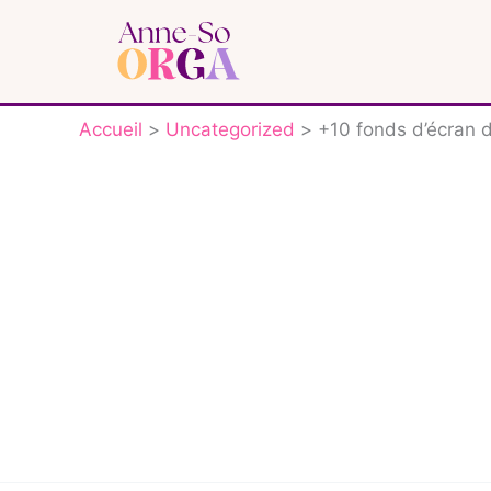
Aller
au
contenu
Accueil
Uncategorized
+10 fonds d’écran d