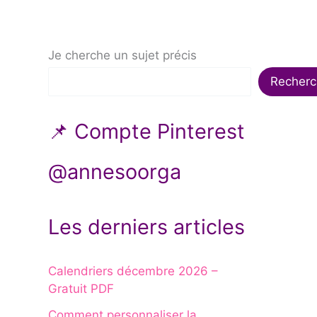
Je cherche un sujet précis
Recherc
📌 Compte Pinterest
@annesoorga
Les derniers articles
Calendriers décembre 2026 –
Gratuit PDF
Comment personnaliser la