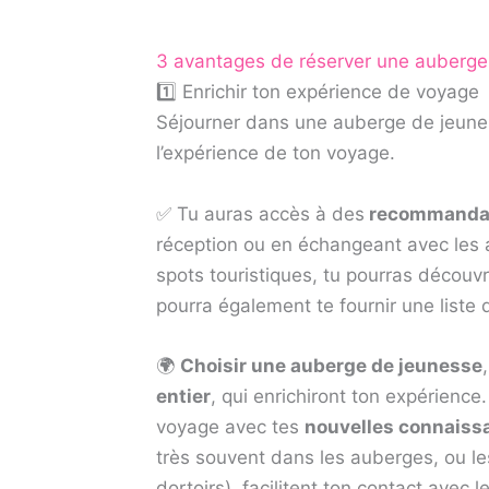
3 avantages de réserver une auberge
1️⃣ Enrichir ton expérience de voyage
Séjourner dans une auberge de jeunes
l’expérience de ton voyage.
✅ Tu auras accès à des
recommanda
réception ou en échangeant avec les
spots touristiques, tu pourras découv
pourra également te fournir une list
🌍
Choisir une auberge de jeunesse
entier
, qui enrichiront ton expérienc
voyage avec tes
nouvelles connaiss
très souvent dans les auberges, ou 
dortoirs), facilitent ton contact avec