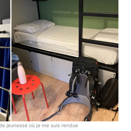
de jeunesse où je me suis rendue