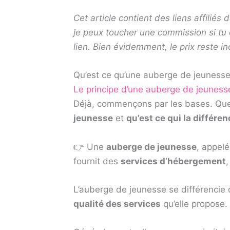
Cet article contient des liens affilié
je peux toucher une commission si tu
lien. Bien évidemment, le prix reste i
Qu’est ce qu’une auberge de jeunesse
Le principe d’une auberge de jeuness
Déjà, commençons par les bases. Que
jeunesse
et
qu’est ce qui la différ
👉 Une
auberge de jeunesse
, appel
fournit des
services d’hébergement
L’auberge de jeunesse se différencie
qualité des services
qu’elle propose.