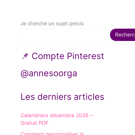
Je cherche un sujet précis
Recherc
📌 Compte Pinterest
@annesoorga
Les derniers articles
Calendriers décembre 2026 –
Gratuit PDF
Comment personnaliser la