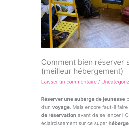
Comment bien réserver 
(meilleur hébergement)
Laisser un commentaire
/
Uncategori
Réserver une auberge de jeunesse
p
d’un
voyage
. Mais encore faut-il fair
de réservation
avant de se lancer ! C
éclaircissement sur ce super
héberg