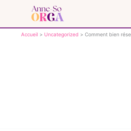
Aller
au
contenu
Accueil
Uncategorized
Comment bien réser