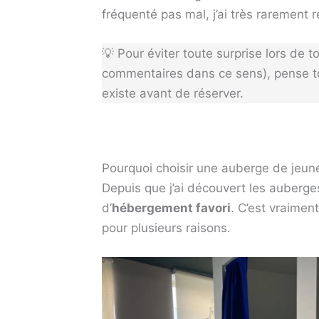
fréquenté pas mal, j’ai très rarement 
💡 Pour éviter toute surprise lors de to
commentaires dans ce sens), pense tou
existe avant de réserver.
Pourquoi choisir une auberge de jeun
Depuis que j’ai découvert les auberg
d’
hébergement favori
. C’est vraimen
pour plusieurs raisons.