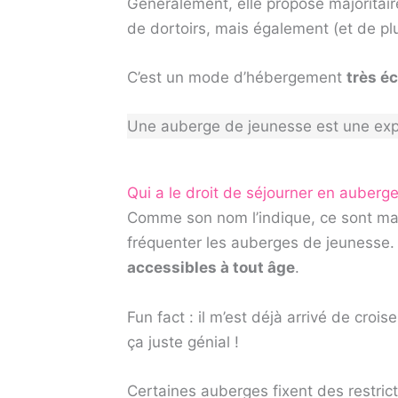
Généralement, elle propose majoritai
de dortoirs, mais également (et de pl
C’est un mode d’hébergement
très é
Une auberge de jeunesse est une expér
Qui a le droit de séjourner en auberg
Comme son nom l’indique, ce sont maj
fréquenter les auberges de jeunesse. E
accessibles à tout âge
.
Fun fact : il m’est déjà arrivé de crois
ça juste génial !
Certaines auberges fixent des restric