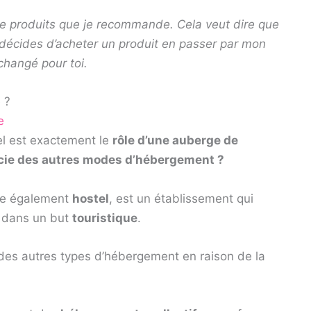
s de produits que je recommande. Cela veut dire que
 décides d’acheter un produit en passer par mon
nchangé pour toi.
 ?
e
l est exactement le
rôle d’une auberge de
encie des autres modes d’hébergement ?
ée également
hostel
, est un établissement qui
, dans un but
touristique
.
 des autres types d’hébergement en raison de la