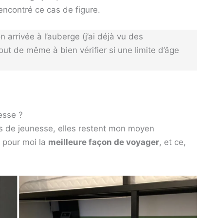
rencontré ce cas de figure.
n arrivée à l’auberge (j’ai déjà vu des
t de même à bien vérifier si une limite d’âge
esse ?
es de jeunesse, elles restent mon moyen
t pour moi la
meilleure façon de voyager
, et ce,