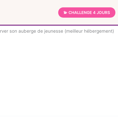
💫 CHALLENGE 4 JOURS
ver son auberge de jeunesse (meilleur hébergement)