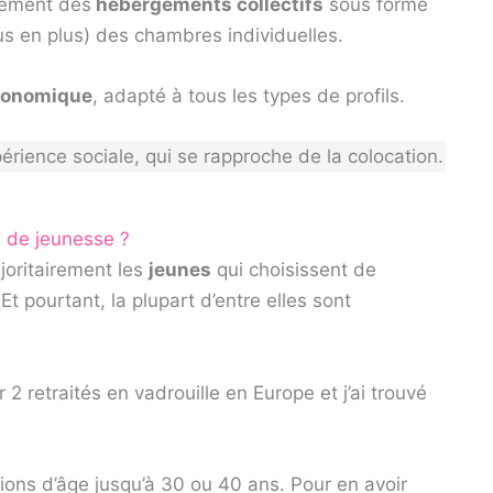
rement des
hébergements collectifs
sous forme
us en plus) des chambres individuelles.
conomique
, adapté à tous les types de profils.
ience sociale, qui se rapproche de la colocation.
e de jeunesse ?
oritairement les
jeunes
qui choisissent de
t pourtant, la plupart d’entre elles sont
er 2 retraités en vadrouille en Europe et j’ai trouvé
tions d’âge jusqu’à 30 ou 40 ans. Pour en avoir