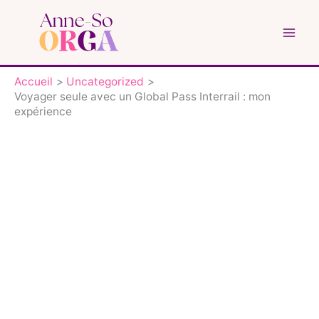
Aller
au
contenu
Accueil
Uncategorized
Voyager seule avec un Global Pass Interrail : mon
expérience