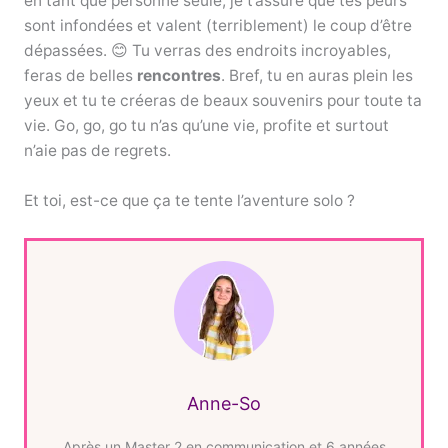
en tant que personne seule, je t’assure que tes peurs
sont infondées et valent (terriblement) le coup d’être
dépassées. 😊 Tu verras des endroits incroyables,
feras de belles
rencontres
. Bref, tu en auras plein les
yeux et tu te créeras de beaux souvenirs pour toute ta
vie. Go, go, go tu n’as qu’une vie, profite et surtout
n’aie pas de regrets.
Et toi, est-ce que ça te tente l’aventure solo ?
Anne-So
Après un Master 2 en communication et 6 années