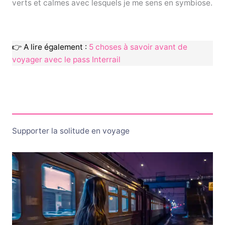
verts et calmes avec lesquels je me sens en symbiose.
👉 A lire également :
5 choses à savoir avant de
voyager avec le pass Interrail
Supporter la solitude en voyage