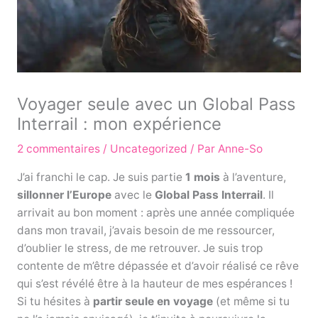
Voyager seule avec un Global Pass
Interrail : mon expérience
2 commentaires
/
Uncategorized
/ Par
Anne-So
J’ai franchi le cap. Je suis partie
1 mois
à l’aventure,
sillonner l’Europe
avec le
Global Pass Interrail
. Il
arrivait au bon moment : après une année compliquée
dans mon travail, j’avais besoin de me ressourcer,
d’oublier le stress, de me retrouver. Je suis trop
contente de m’être dépassée et d’avoir réalisé ce rêve
qui s’est révélé être à la hauteur de mes espérances !
Si tu hésites à
partir seule en voyage
(et même si tu