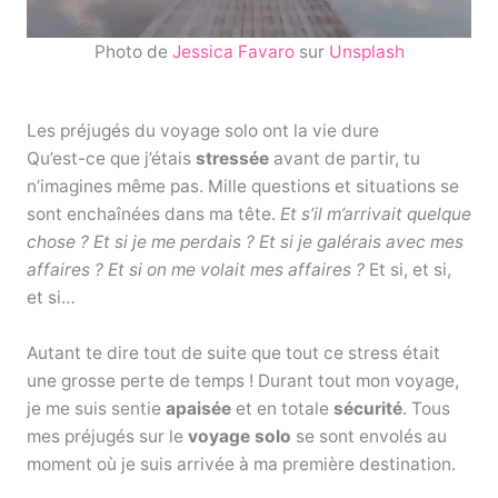
Photo de
Jessica Favaro
sur
Unsplash
Les préjugés du voyage solo ont la vie dure
Qu’est-ce que j’étais
stressée
avant de partir, tu
n’imagines même pas. Mille questions et situations se
sont enchaînées dans ma tête.
Et s’il m’arrivait quelque
chose ? Et si je me perdais ? Et si je galérais avec mes
affaires ? Et si on me volait mes affaires ?
Et si, et si,
et si…
Autant te dire tout de suite que tout ce stress était
une grosse perte de temps ! Durant tout mon voyage,
je me suis sentie
apaisée
et en totale
sécurité
. Tous
mes préjugés sur le
voyage solo
se sont envolés au
moment où je suis arrivée à ma première destination.