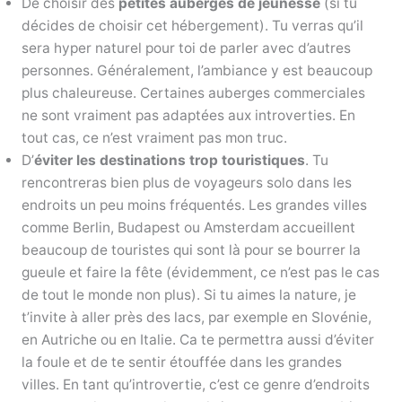
De choisir des
petites auberges de jeunesse
(si tu
décides de choisir cet hébergement). Tu verras qu’il
sera hyper naturel pour toi de parler avec d’autres
personnes. Généralement, l’ambiance y est beaucoup
plus chaleureuse. Certaines auberges commerciales
ne sont vraiment pas adaptées aux introverties. En
tout cas, ce n’est vraiment pas mon truc.
D’
éviter les destinations trop touristiques
. Tu
rencontreras bien plus de voyageurs solo dans les
endroits un peu moins fréquentés. Les grandes villes
comme Berlin, Budapest ou Amsterdam accueillent
beaucoup de touristes qui sont là pour se bourrer la
gueule et faire la fête (évidemment, ce n’est pas le cas
de tout le monde non plus). Si tu aimes la nature, je
t’invite à aller près des lacs, par exemple en Slovénie,
en Autriche ou en Italie. Ca te permettra aussi d’éviter
la foule et de te sentir étouffée dans les grandes
villes. En tant qu’introvertie, c’est ce genre d’endroits