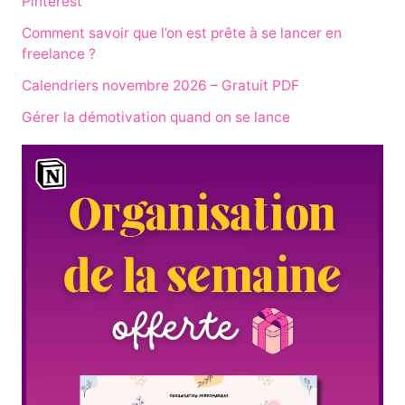
Pinterest
Comment savoir que l’on est prête à se lancer en
freelance ?
Calendriers novembre 2026 – Gratuit PDF
Gérer la démotivation quand on se lance