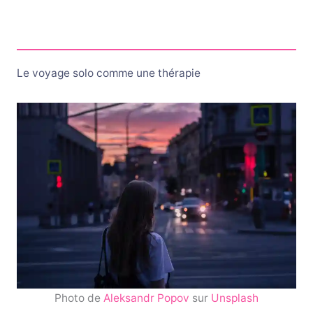
Le voyage solo comme une thérapie
Photo de
Aleksandr Popov
sur
Unsplash