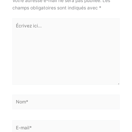
Votre adresse e-mail ne sera pas publiée.
Les
champs obligatoires sont indiqués avec
*
Écrivez
ici…
Nom*
E-
mail*