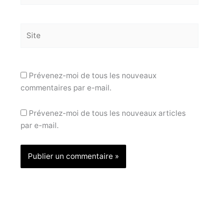
Site
Prévenez-moi de tous les nouveaux
commentaires par e-mail.
Prévenez-moi de tous les nouveaux articles
par e-mail.