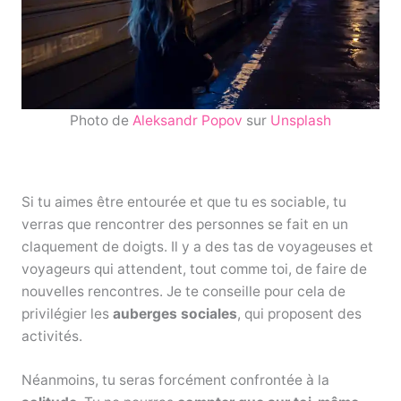
Photo de
Aleksandr Popov
sur
Unsplash
Si tu aimes être entourée et que tu es sociable, tu
verras que rencontrer des personnes se fait en un
claquement de doigts. Il y a des tas de voyageuses et
voyageurs qui attendent, tout comme toi, de faire de
nouvelles rencontres. Je te conseille pour cela de
privilégier les
auberges sociales
, qui proposent des
activités.
Néanmoins, tu seras forcément confrontée à la