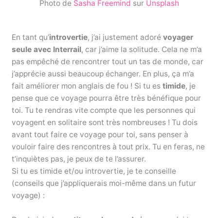
Photo de
Sasha Freemind
sur
Unsplash
En tant qu’
introvertie
, j’ai justement adoré
voyager
seule avec Interrail
, car j’aime la solitude. Cela ne m’a
pas empêché de rencontrer tout un tas de monde, car
j’apprécie aussi beaucoup échanger. En plus, ça m’a
fait améliorer mon anglais de fou ! Si tu es
timide
, je
pense que ce voyage pourra être très bénéfique pour
toi. Tu te rendras vite compte que les personnes qui
voyagent en solitaire sont très nombreuses ! Tu dois
avant tout faire ce voyage pour toi, sans penser à
vouloir faire des rencontres à tout prix. Tu en feras, ne
t’inquiètes pas, je peux de te l’assurer.
Si tu es timide et/ou introvertie, je te conseille
(conseils que j’appliquerais moi-même dans un futur
voyage) :