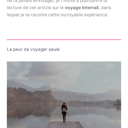
ne l’a jamais envisagé), je t’invite à poursuivre la
lecture de cet article sur le
voyage Interrail
, dans
lequel je te raconte cette incroyable expérience.
La peur de voyager seule