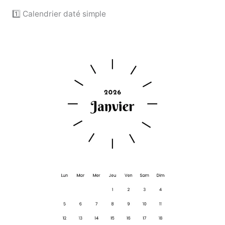
1️⃣ Calendrier daté simple