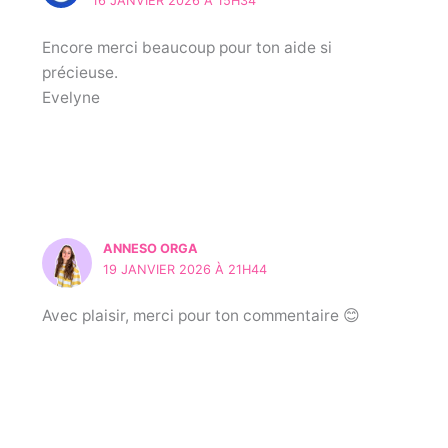
16 JANVIER 2026 À 15H34
Encore merci beaucoup pour ton aide si
précieuse.
Evelyne
ANNESO ORGA
19 JANVIER 2026 À 21H44
Avec plaisir, merci pour ton commentaire 😊