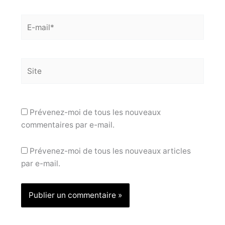
E-
mail*
Site
Prévenez-moi de tous les nouveaux
commentaires par e-mail.
Prévenez-moi de tous les nouveaux articles
par e-mail.