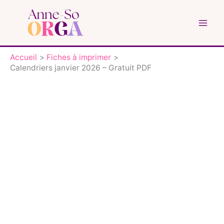
Aller
au
contenu
Accueil
Fiches à imprimer
Calendriers janvier 2026 – Gratuit PDF