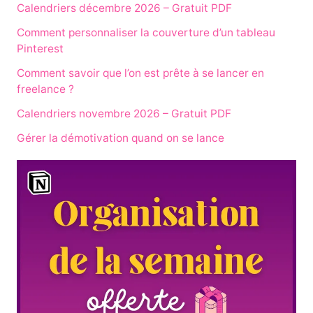
Calendriers décembre 2026 – Gratuit PDF
Comment personnaliser la couverture d’un tableau
Pinterest
Comment savoir que l’on est prête à se lancer en
freelance ?
Calendriers novembre 2026 – Gratuit PDF
Gérer la démotivation quand on se lance