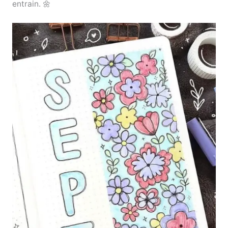
entrain. 🌼