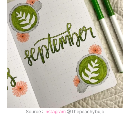
Source :
Instagram
@Thepeachybujo