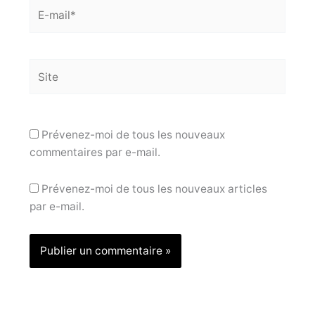
E-
mail*
Site
Prévenez-moi de tous les nouveaux
commentaires par e-mail.
Prévenez-moi de tous les nouveaux articles
par e-mail.