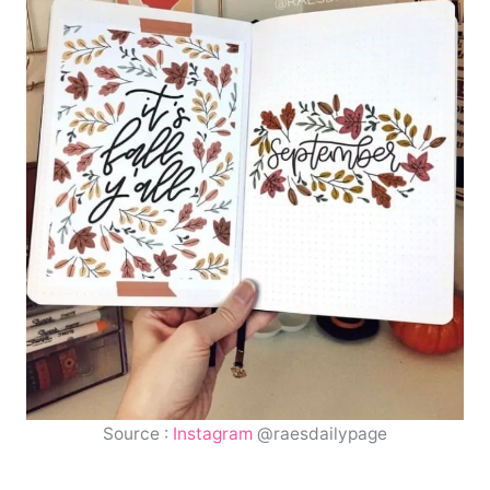
Source :
Instagram
@raesdailypage