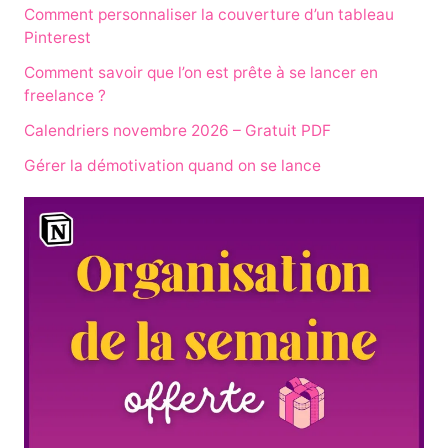
Comment personnaliser la couverture d’un tableau
Pinterest
Comment savoir que l’on est prête à se lancer en
freelance ?
Calendriers novembre 2026 – Gratuit PDF
Gérer la démotivation quand on se lance