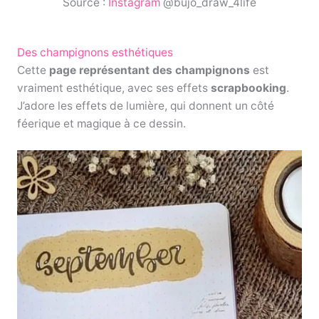
Source :
Instagram
@bujo_draw_4life
Des champignons esthétiques
Cette
page représentant des champignons
est
vraiment esthétique, avec ses effets
scrapbooking
.
J’adore les effets de lumière, qui donnent un côté
féerique et magique à ce dessin.