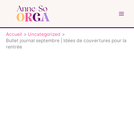
Aller
au
contenu
Accueil
Uncategorized
Bullet journal septembre | Idées de couvertures pour la
rentrée