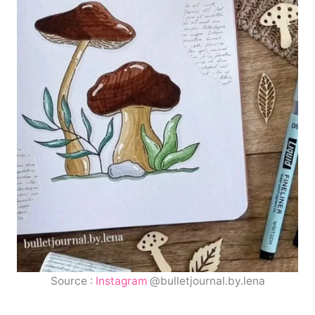
Source :
Instagram
@bulletjournal.by.lena