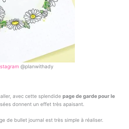
nstagram
@planwithady
 aller, avec cette splendide
page de garde pour le
lisées donnent un effet très apaisant.
ge de bullet journal est très simple à réaliser.