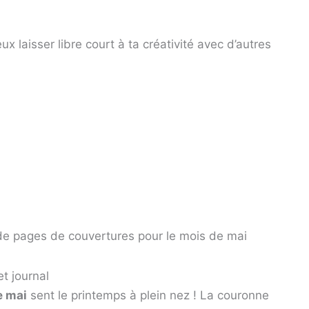
ux laisser libre court à ta créativité avec d’autres
 de pages de couvertures pour le mois de mai
et journal
e mai
sent le printemps à plein nez ! La couronne