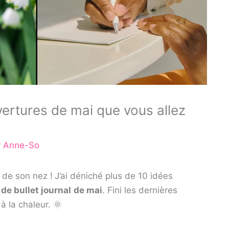
ertures de mai que vous allez
r
Anne-So
 de son nez !
J’ai déniché plus de 10 idées
de bullet journal
de mai
. Fini les dernières
 à la chaleur. 🌞