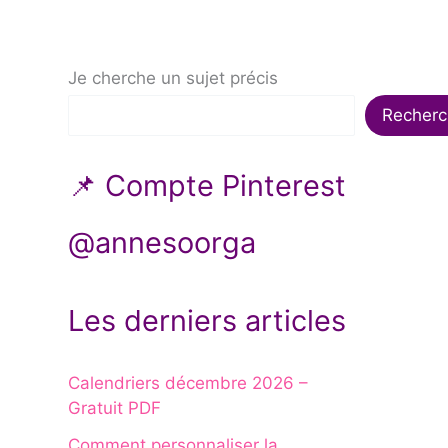
Je cherche un sujet précis
Recherc
📌 Compte Pinterest
@annesoorga
Les derniers articles
Calendriers décembre 2026 –
Gratuit PDF
Comment personnaliser la