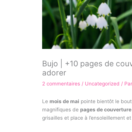
Bujo | +10 pages de couv
adorer
2 commentaires
/
Uncategorized
/ Pa
Le
mois de mai
pointe bientôt le bout
magnifiques de
pages de couverture 
grisailles et place à l’ensoleillement et