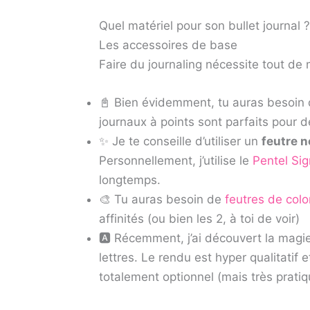
Quel matériel pour son bullet journal ?
Les accessoires de base
Faire du journaling nécessite tout de
📓 Bien évidemment, tu auras besoin
journaux à points sont parfaits pour de
✨ Je te conseille d’utiliser un
feutre n
Personnellement, j’utilise le
Pentel Si
longtemps.
🎨 Tu auras besoin de
feutres de colo
affinités (ou bien les 2, à toi de voir)
🅰 Récemment, j’ai découvert la mag
lettres. Le rendu est hyper qualitatif et
totalement optionnel (mais très pratiq