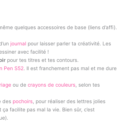
 même quelques accessoires de base (liens d’affi).
 d’un
journal
pour laisser parler ta créativité. Les
ssiner avec facilité !
oir
pour tes titres et tes contours.
gn Pen S52
. Il est franchement pas mal et me dure
riage
ou de
crayons de couleurs
, selon tes
ie des
pochoirs
, pour réaliser des lettres jolies
 ça facilite pas mal la vie. Bien sûr, c’est
ue).