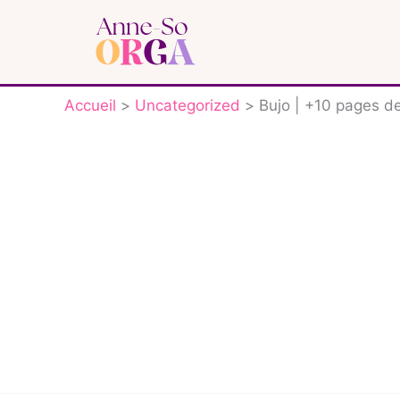
Aller
au
contenu
Accueil
Uncategorized
Bujo | +10 pages d