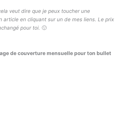
, cela veut dire que je peux toucher une
 article en cliquant sur un de mes liens. Le prix
nchangé pour toi.
🙂
page de couverture mensuelle pour ton bullet