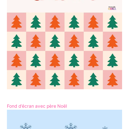
Fond d’écran avec père Noël