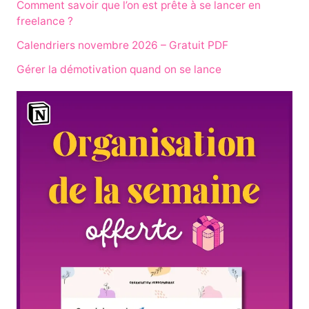
Comment savoir que l’on est prête à se lancer en
freelance ?
Calendriers novembre 2026 – Gratuit PDF
Gérer la démotivation quand on se lance