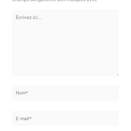
Écrivez
ici…
Nom*
E-
mail*