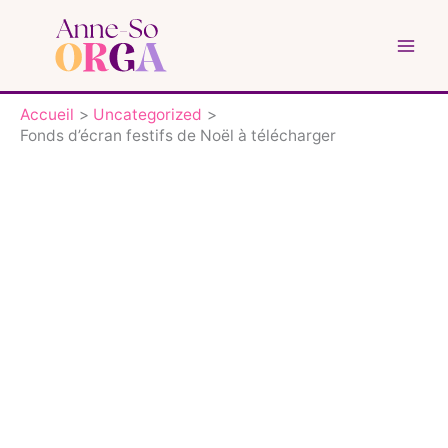
Aller
au
contenu
Accueil
Uncategorized
Fonds d’écran festifs de Noël à télécharger