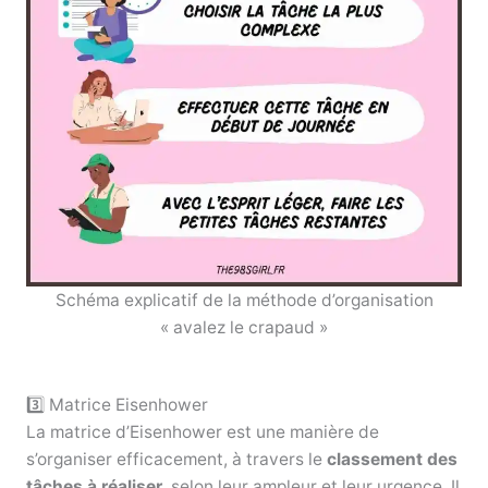
Schéma explicatif de la méthode d’organisation
« avalez le crapaud »
3️⃣ Matrice Eisenhower
La matrice d’Eisenhower est une manière de
s’organiser efficacement, à travers le
classement des
tâches à réaliser
, selon leur ampleur et leur urgence. Il