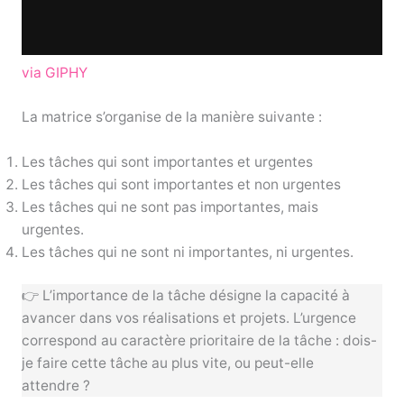
via GIPHY
La matrice s’organise de la manière suivante :
Les tâches qui sont importantes et urgentes
Les tâches qui sont importantes et non urgentes
Les tâches qui ne sont pas importantes, mais
urgentes.
Les tâches qui ne sont ni importantes, ni urgentes.
👉 L’importance de la tâche désigne la capacité à
avancer dans vos réalisations et projets. L’urgence
correspond au caractère prioritaire de la tâche : dois-
je faire cette tâche au plus vite, ou peut-elle
attendre ?