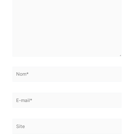
ici…
Nom*
E-
mail*
Site