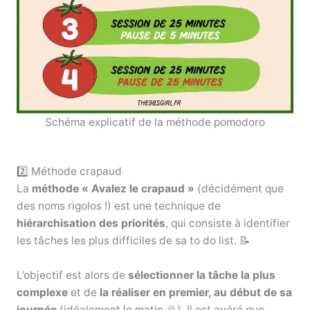
Schéma explicatif de la méthode pomodoro
2️⃣ Méthode crapaud
La
méthode « Avalez le crapaud »
(décidément que
des noms rigolos !) est une technique de
hiérarchisation des priorités
, qui consiste à identifier
les tâches les plus difficiles de sa to do list. 📝
L’objectif est alors de
sélectionner la tâche la plus
complexe
et de
la réaliser en premier, au début de sa
journée
(idéalement le matin 🌞). Il est avéré que