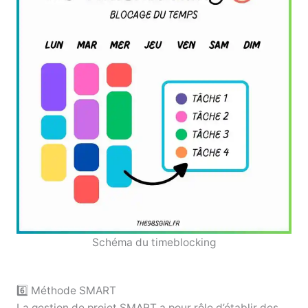
Schéma du timeblocking
6️⃣ Méthode SMART
La gestion de projet SMART a pour rôle d’établir des