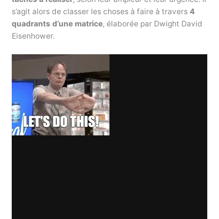
s’agit alors de classer les choses à faire à travers
4
quadrants d’une matrice
, élaborée par Dwight David
Eisenhower.