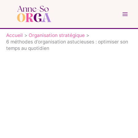
Aller
au
contenu
Accueil
Organisation stratégique
6 méthodes d’organisation astucieuses : optimiser son
temps au quotidien