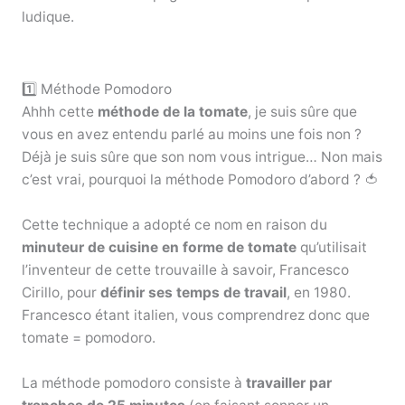
ludique.
1️⃣ Méthode Pomodoro
Ahhh cette
méthode de la tomate
, je suis sûre que
vous en avez entendu parlé au moins une fois non ?
Déjà je suis sûre que son nom vous intrigue… Non mais
c’est vrai, pourquoi la méthode Pomodoro d’abord ? 🍅
Cette technique a adopté ce nom en raison du
minuteur de cuisine en forme de tomate
qu’utilisait
l’inventeur de cette trouvaille à savoir, Francesco
Cirillo, pour
définir ses temps de travail
, en 1980.
Francesco étant italien, vous comprendrez donc que
tomate = pomodoro.
La méthode pomodoro consiste à
travailler par