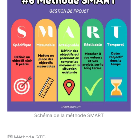
Schéma de la méthode SMART
7️⃣ Méthode GTD