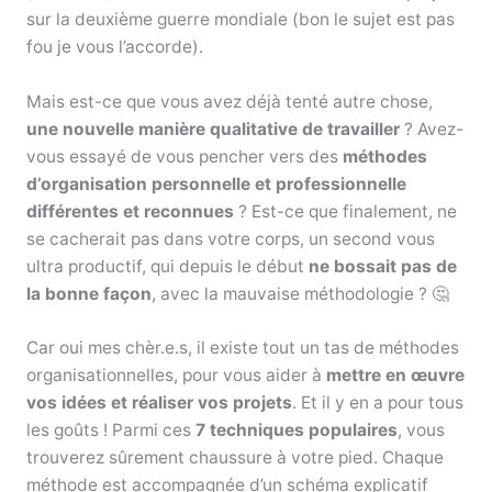
sur la deuxième guerre mondiale (bon le sujet est pas
fou je vous l’accorde).
Mais est-ce que vous avez déjà tenté autre chose,
une nouvelle manière qualitative de travailler
? Avez-
vous essayé de vous pencher vers des
méthodes
d’organisation personnelle et professionnelle
différentes et reconnues
? Est-ce que finalement, ne
se cacherait pas dans votre corps, un second vous
ultra productif, qui depuis le début
ne bossait pas de
la bonne façon
, avec la mauvaise méthodologie ? 🤔
Car oui mes chèr.e.s, il existe tout un tas de méthodes
organisationnelles, pour vous aider à
mettre en œuvre
vos idées et réaliser vos projets
. Et il y en a pour tous
les goûts ! Parmi ces
7 techniques populaires
, vous
trouverez sûrement chaussure à votre pied. Chaque
méthode est accompagnée d’un schéma explicatif