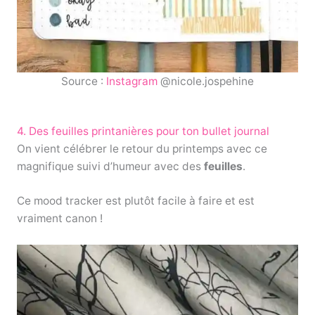
Source :
Instagram
@nicole.jospehine
4. Des feuilles printanières pour ton bullet journal
On vient célébrer le retour du printemps avec ce
magnifique suivi d’humeur avec des
feuilles
.
Ce mood tracker est plutôt facile à faire et est
vraiment canon !