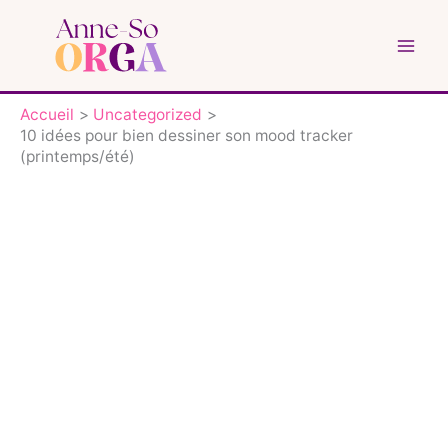
Aller
au
contenu
Accueil
Uncategorized
10 idées pour bien dessiner son mood tracker
(printemps/été)