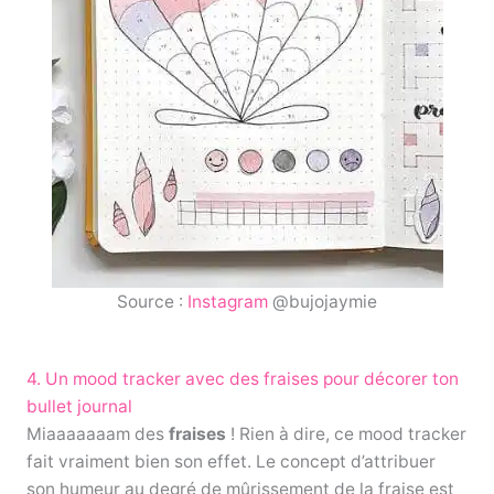
Source :
Instagram
@bujojaymie
4. Un mood tracker avec des fraises pour décorer ton
bullet journal
Miaaaaaaam des
fraises
! Rien à dire, ce mood tracker
fait vraiment bien son effet. Le concept d’attribuer
son humeur au degré de mûrissement de la fraise est