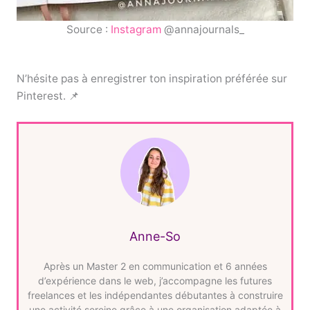
Source :
Instagram
@annajournals_
N’hésite pas à enregistrer ton inspiration préférée sur
Pinterest. 📌
Anne-So
Après un Master 2 en communication et 6 années
d’expérience dans le web, j’accompagne les futures
freelances et les indépendantes débutantes à construire
une activité sereine grâce à une organisation adaptée à