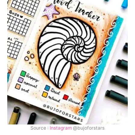
Source :
Instagram
@bujoforstars