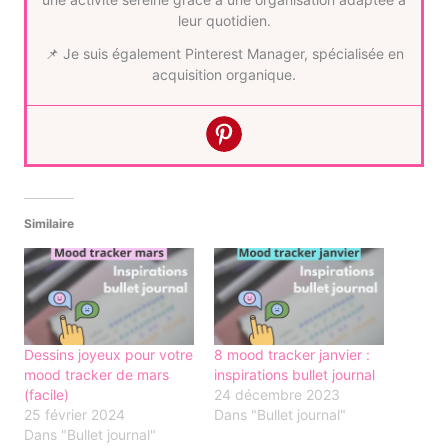
leur quotidien.
📌 Je suis également Pinterest Manager, spécialisée en
acquisition organique.
Similaire
Dessins joyeux pour votre
8 mood tracker janvier :
mood tracker de mars
inspirations bullet journal
(facile)
24 décembre 2023
25 février 2024
Dans "Bullet journal"
Dans "Bullet journal"