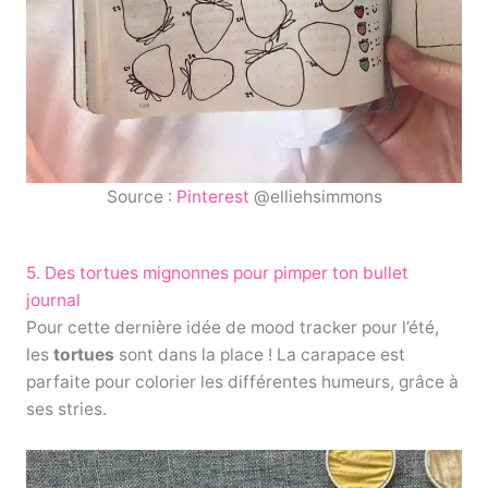
Source :
Pinterest
@elliehsimmons
5. Des tortues mignonnes pour pimper ton bullet
journal
Pour cette dernière idée de mood tracker pour l’été,
les
tortues
sont dans la place ! La carapace est
parfaite pour colorier les différentes humeurs, grâce à
ses stries.