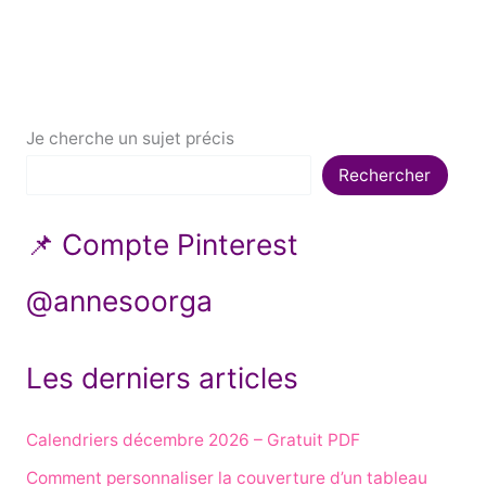
k
Je cherche un sujet précis
Rechercher
📌 Compte Pinterest
@annesoorga
Les derniers articles
Calendriers décembre 2026 – Gratuit PDF
Comment personnaliser la couverture d’un tableau