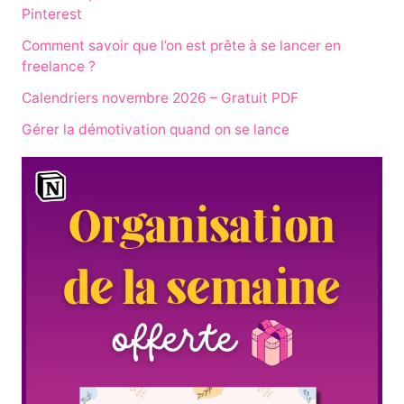
Pinterest
Comment savoir que l’on est prête à se lancer en
freelance ?
Calendriers novembre 2026 – Gratuit PDF
Gérer la démotivation quand on se lance