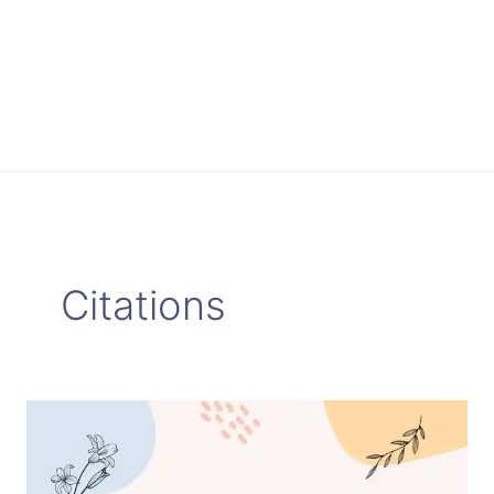
Citations
Citations
sur
l’accomplissement