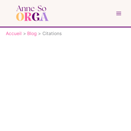
Aller
au
contenu
Accueil
Blog
Citations