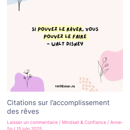
des
rêves
Citations sur l’accomplissement
des rêves
Laisser un commentaire
/
Mindset & Confiance
/
Anne-
So
/
15 juin 2025