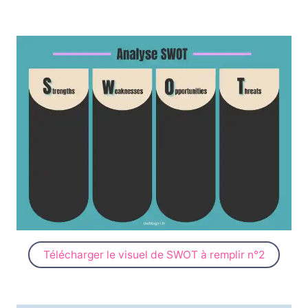
Télécharger le visuel de SWOT à remplir n°2