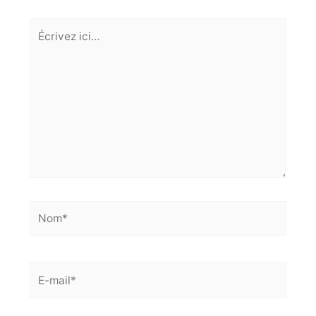
Écrivez
ici…
Nom*
E-
mail*