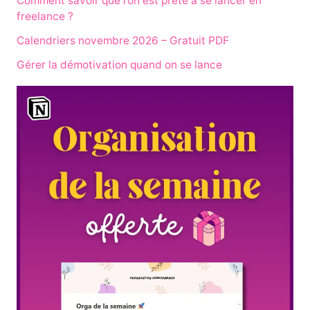
Comment savoir que l’on est prête à se lancer en
freelance ?
Calendriers novembre 2026 – Gratuit PDF
Gérer la démotivation quand on se lance