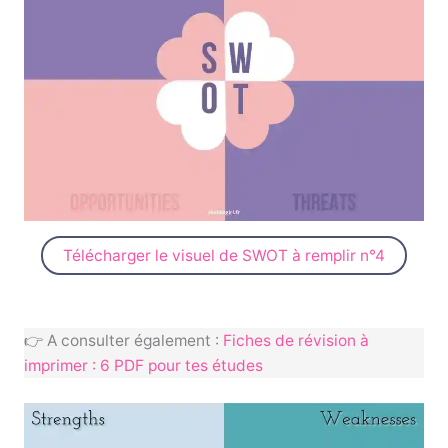
Télécharger le visuel de SWOT à remplir n°4
👉 A consulter également :
Fiches de révision à
imprimer : 6 PDF pour tes études