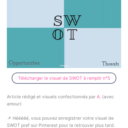
Télécharger le visuel de SWOT à remplir n°5
Article rédigé et visuels confectionnés par
A.
(avec
amour)
📌 Hééééé, vous pouvez enregistrer votre visuel de
SWOT pref sur Pinterest pour la retrouver plus tard.