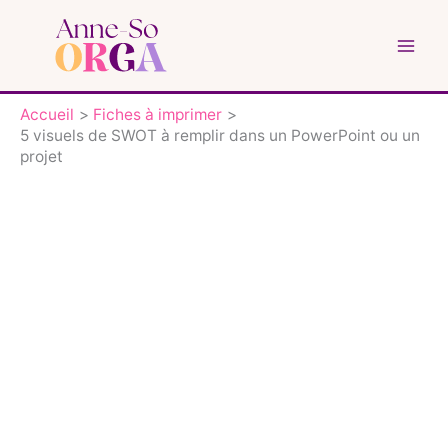
Aller
au
contenu
Accueil
Fiches à imprimer
5 visuels de SWOT à remplir dans un PowerPoint ou un
projet