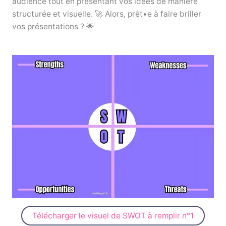
audience tout en présentant vos idées de manière
structurée et visuelle. 🚀 Alors, prêt•e à faire briller
vos présentations ? 🌟
Télécharger le visuel de SWOT à remplir n°1