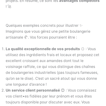
projets. En résumé, ce sont les
avantages compétitifs
! 🚀
Quelques exemples concrets pour illustrer ✨
Imaginons que vous gérez une petite boulangerie
artisanale 🥐. Vos forces pourraient être :
La qualité exceptionnelle de vos produits
🍞 : Vous
utilisez des ingrédients frais et locaux et proposez cet
excellent croissant aux amandes dont tout le
voisinage raffole, ce qui vous distingue des chaînes
de boulangeries industrielles (pas toujours fameuses,
qu’on se le dise). C’est un sacré atout qui vous donne
une longueur d’avance !
Un service client personnalisé
😊 : Vous connaissez
vos client•es fidèles par leur prénom et vous êtes
toujours disponible pour discuter avec eux. Vous