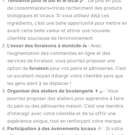
Tendance pour le bio et le local
🌾 : De plus en plus
de consommateurs•trices recherchent des produits
biologiques et locaux. Si vous utilisez déjà ces
ingrédients, c’est une belle opportunité pour mettre en
avant cette belle valeur et attirer une nouvelle
clientèle soucieuse de l’environnement.
L’essor des livraisons à domicile
🛵 : Avec
l’augmentation des commandes en ligne et des
services de livraison, vous pourriez proposer une
option de
livraison
pour vos pains et pâtisseries. C’est
un excellent moyen d’élargir votre clientèle sans que
les gens aient à se déplacer !
Organiser des ateliers de boulangerie
👩‍🍳 : Vous
pourriez proposer des ateliers pour apprendre à faire
du pain ou des pâtisseries maison. C’est une manière
d’interagir avec votre clientèle et de lui offrir une
expérience unique, tout en renforçant votre marque.
Participation à des événements locaux
🎉 : Si votre