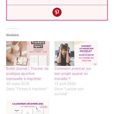
Similaire
Bullet journal | Tracker de
Comment avancer sur
pratique sportive
son projet quand on
mensuelle à imprimer
travaille ?
30 mars 2025
12 avril 2026
Dans "Fiches à imprimer"
Dans "Lancer son
activité"