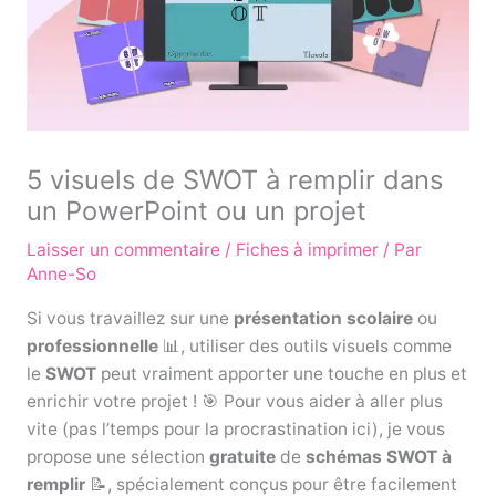
5 visuels de SWOT à remplir dans
un PowerPoint ou un projet
Laisser un commentaire
/
Fiches à imprimer
/ Par
Anne-So
Si vous travaillez sur une
présentation scolaire
ou
professionnelle
📊, utiliser des outils visuels comme
le
SWOT
peut vraiment apporter une touche en plus et
enrichir votre projet ! 🎯 Pour vous aider à aller plus
vite (pas l’temps pour la procrastination ici), je vous
propose une sélection
gratuite
de
schémas SWOT à
remplir
📝, spécialement conçus pour être facilement