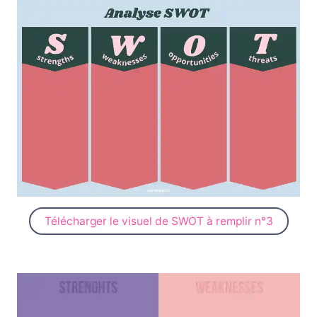
Télécharger le visuel de SWOT à remplir n°3