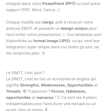
intégrés dans votre
PowerPoint (PPT)
ou tout autre
support (PDF, Word, Canva…).
Chaque modèle est
vierge
, prêt à recevoir votre
analyse SWOT, et possède un
design unique
pour
faire briller votre présentation. ✨ Ces templates sont
disponibles au
format image (JPG)
, ce qui rend leur
intégration super simple dans vos slides (je sais, ne
me remerciez pas). 🎨
Le SWOT, c’est quoi ?
Le SWOT, c’est en fait un acronyme en anglais qui
signifie
Strengths, Weaknesses, Opportunities
et
Threats
. 🤓 Traduction ?
Forces, faiblesses,
opportunités
et
menaces
! 💡 Ce sont les 4 piliers
indispensables pour faire durer une marque ou un
projet dans le temps. ⏳