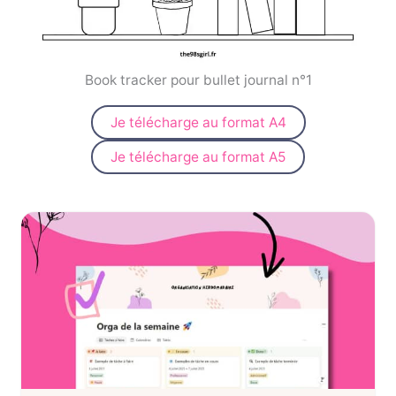
Book tracker pour bullet journal n°1
Je télécharge au format A4
Je télécharge au format A5