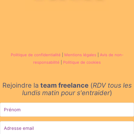
Politique de confidentialité
|
Mentions légales
|
Avis de non-
responsabilité
|
Politique de cookies
Rejoindre la
team freelance
(
RDV tous les
lundis matin
pour s'entraider
)