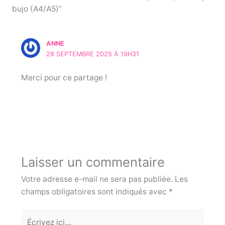
o
bujo (A4/A5)”
o
k
ANNE
28 SEPTEMBRE 2025 À 19H31
Merci pour ce partage !
Laisser un commentaire
Votre adresse e-mail ne sera pas publiée.
Les
champs obligatoires sont indiqués avec
*
Écrivez