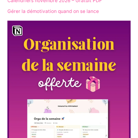
Calendriers novembre 2026 – Gratuit PDF
Gérer la démotivation quand on se lance