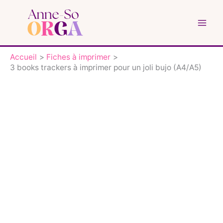
Aller
au
contenu
Accueil
Fiches à imprimer
3 books trackers à imprimer pour un joli bujo (A4/A5)