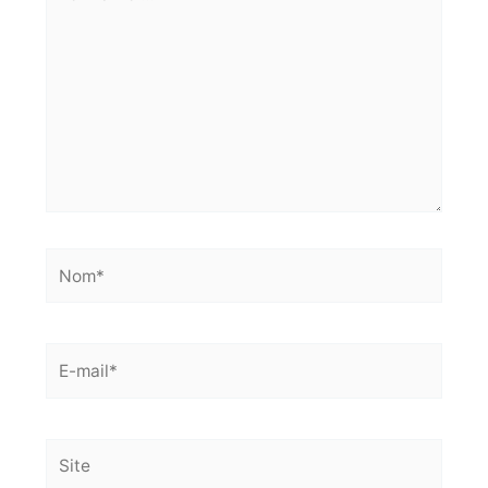
ici…
Nom*
E-
mail*
Site