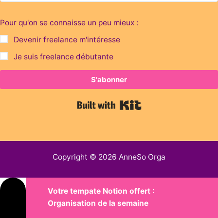
Pour qu'on se connaisse un peu mieux :
Devenir freelance m'intéresse
Je suis freelance débutante
S'abonner
Built with Kit
Copyright © 2026 AnneSo Orga
Votre tempate Notion offert :
Organisation de la semaine