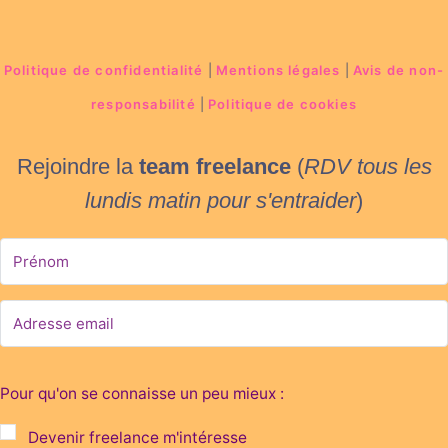
Politique de confidentialité
|
Mentions légales
|
Avis de non-
responsabilité
|
Politique de cookies
Rejoindre la
team freelance
(
RDV tous les
lundis matin
pour s'entraider
)
Pour qu'on se connaisse un peu mieux :
Devenir freelance m'intéresse