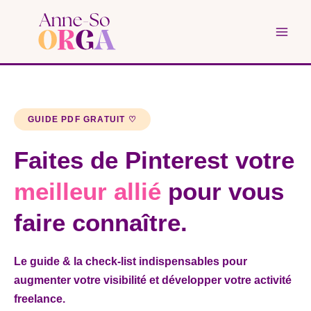
Aller
au
contenu
GUIDE PDF GRATUIT ♡
Faites de Pinterest votre
meilleur allié
pour vous
faire connaître.
Le guide & la check-list indispensables pour
augmenter votre visibilité et développer votre activité
freelance.