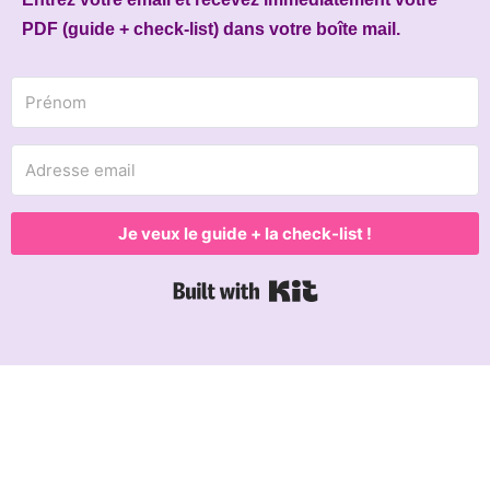
PDF (guide + check-list) dans votre boîte mail.
Je veux le guide + la check-list !
Built with Kit